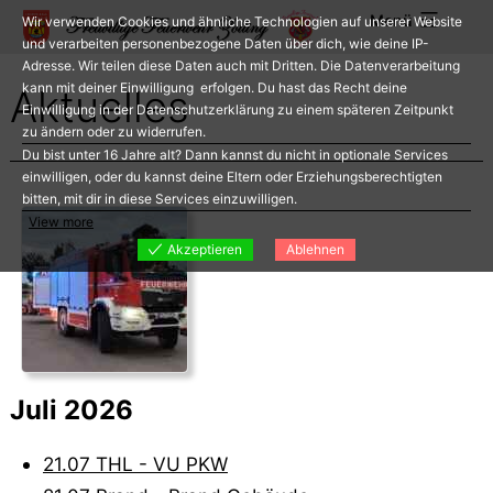
Zum
Menü
Wir verwenden Cookies und ähnliche Technologien auf unserer Website
Inhalt
und verarbeiten personenbezogene Daten über dich, wie deine IP-
Adresse. Wir teilen diese Daten auch mit Dritten. Die Datenverarbeitung
springen
kann mit deiner Einwilligung erfolgen. Du hast das Recht deine
Aktuelles
Einwilligung in der Datenschutzerklärung zu einem späteren Zeitpunkt
zu ändern oder zu widerrufen.
Du bist unter 16 Jahre alt? Dann kannst du nicht in optionale Services
einwilligen, oder du kannst deine Eltern oder Erziehungsberechtigten
bitten, mit dir in diese Services einzuwilligen.
View more
Akzeptieren
Ablehnen
Juli 2026
21.07 THL - VU PKW