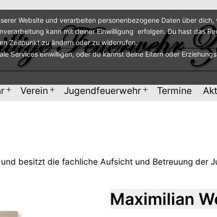
serer Website und verarbeiten personenbezogene Daten über dich, w
enverarbeitung kann mit deiner Einwilligung erfolgen. Du hast das Re
ren Zeitpunkt zu ändern oder zu widerrufen.
nale Services einwilligen, oder du kannst deine Eltern oder Erziehung
r
Verein
Jugendfeuerwehr
Termine
Akt
Menü
Menü
Menü
öffnen
öffnen
öffnen
 und besitzt die fachliche Aufsicht und Betreuung der 
Maximilian W