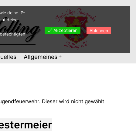
ie deine IP-
cht deine
Akzeptieren
Ablehnen
sberechtigten
uelles
Allgemeines
Menü
öffnen
Jugendfeuerwehr. Dieser wird nicht gewählt
estermeier