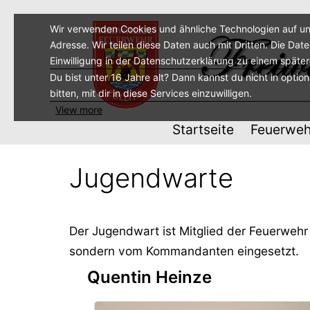
Zum
Inhalt
Wir verwenden Cookies und ähnliche Technologien auf un
Adresse. Wir teilen diese Daten auch mit Dritten. Die Dat
springen
Einwilligung in der Datenschutzerklärung zu einem späte
Du bist unter 16 Jahre alt? Dann kannst du nicht in optio
bitten, mit dir in diese Services einzuwilligen.
View more
Startseite
Feuerweh
Jugendwarte
Der Jugendwart ist Mitglied der Feuerwehr
sondern vom Kommandanten eingesetzt.
Quentin Heinze