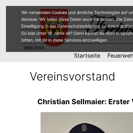
Zum
Inhalt
Wir verwenden Cookies und ähnliche Technologien auf un
Adresse. Wir teilen diese Daten auch mit Dritten. Die Dat
springen
Einwilligung in der Datenschutzerklärung zu einem späte
Du bist unter 16 Jahre alt? Dann kannst du nicht in optio
bitten, mit dir in diese Services einzuwilligen.
View more
Startseite
Feuerweh
Vereinsvorstand
Christian Sellmaier: Erster