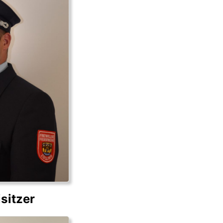
isitzer