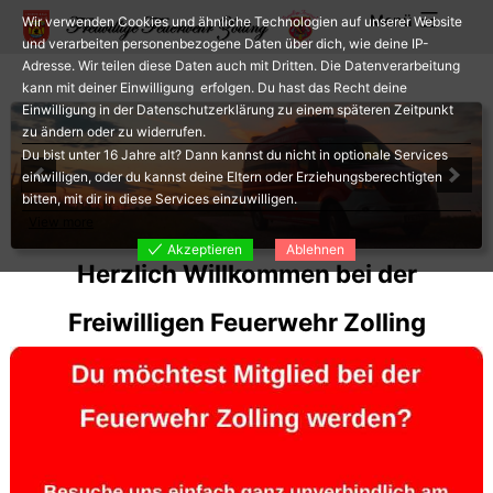
Zum
Menü
Wir verwenden Cookies und ähnliche Technologien auf unserer Website
Inhalt
und verarbeiten personenbezogene Daten über dich, wie deine IP-
Adresse. Wir teilen diese Daten auch mit Dritten. Die Datenverarbeitung
springen
kann mit deiner Einwilligung erfolgen. Du hast das Recht deine
Einwilligung in der Datenschutzerklärung zu einem späteren Zeitpunkt
zu ändern oder zu widerrufen.
Du bist unter 16 Jahre alt? Dann kannst du nicht in optionale Services
einwilligen, oder du kannst deine Eltern oder Erziehungsberechtigten
bitten, mit dir in diese Services einzuwilligen.
View more
Akzeptieren
Ablehnen
Herzlich Willkommen bei der
Freiwilligen Feuerwehr Zolling