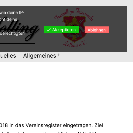
ie deine IP-
cht deine
Akzeptieren
Ablehnen
sberechtigten
uelles
Allgemeines
Menü
öffnen
18 in das Vereinsregister eingetragen. Ziel