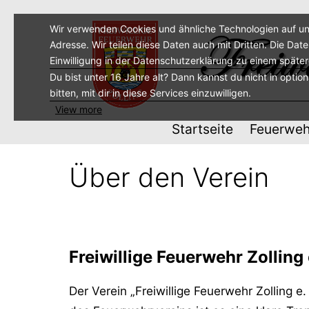
Zum
Inhalt
Wir verwenden Cookies und ähnliche Technologien auf un
Adresse. Wir teilen diese Daten auch mit Dritten. Die Dat
springen
Einwilligung in der Datenschutzerklärung zu einem späte
Du bist unter 16 Jahre alt? Dann kannst du nicht in optio
bitten, mit dir in diese Services einzuwilligen.
View more
Startseite
Feuerweh
Über den Verein
Freiwillige Feuerwehr Zolling 
Der Verein „Freiwillige Feuerwehr Zolling 