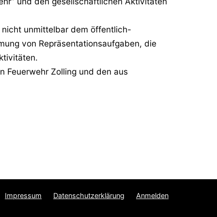
hr“ und den gesellschaftlichen Aktivitäten
 nicht unmittelbar dem öffentlich-
hmung von Repräsentationsaufgaben, die
tivitäten.
en Feuerwehr Zolling und den aus
Impressum
Datenschutzerklärung
Anmelden