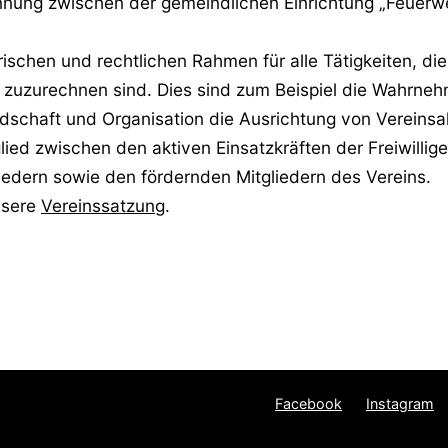
ennung zwischen der gemeindlichen Einrichtung „Feuerwe
ischen und rechtlichen Rahmen für alle Tätigkeiten, die
 zuzurechnen sind. Dies sind zum Beispiel die Wahrne
dschaft und Organisation die Ausrichtung von Vereinsak
ied zwischen den aktiven Einsatzkräften der Freiwillig
edern sowie den fördernden Mitgliedern des Vereins.
nsere
Vereinssatzung
.
Facebook
Instagram