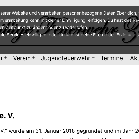
serer Website und verarbeiten personenbezogene Daten über dich, w
enverarbeitung kann mit deiner Einwilligung erfolgen. Du hast das Re
ren Zeitpunkt zu ändern oder zu widerrufen.
nale Services einwilligen, oder du kannst deine Eltern oder Erziehung
r
Verein
Jugendfeuerwehr
Termine
Akt
Menü
Menü
Menü
öffnen
öffnen
öffnen
e. V.
e. V.“ wurde am 31. Januar 2018 gegründet und im Jahr 20