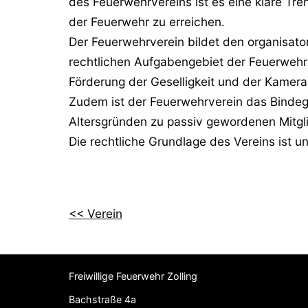
des Feuerwehrvereins ist es eine klare Tr
der Feuerwehr zu erreichen.
Der Feuerwehrverein bildet den organisator
rechtlichen Aufgabengebiet der Feuerwehr
Förderung der Geselligkeit und der Kamera
Zudem ist der Feuerwehrverein das Bindegl
Altersgründen zu passiv gewordenen Mitgli
Die rechtliche Grundlage des Vereins ist u
<< Verein
Freiwillige Feuerwehr Zolling
Bachstraße 4a