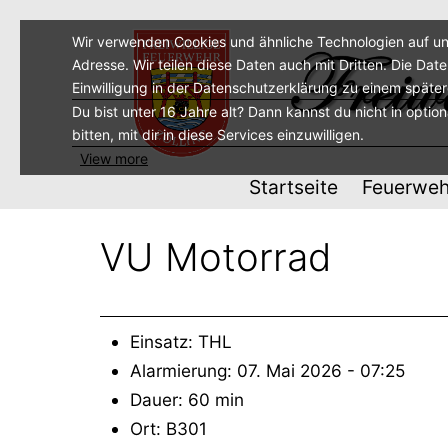
Zum
Inhalt
Wir verwenden Cookies und ähnliche Technologien auf un
Adresse. Wir teilen diese Daten auch mit Dritten. Die Dat
springen
Einwilligung in der Datenschutzerklärung zu einem späte
Du bist unter 16 Jahre alt? Dann kannst du nicht in optio
bitten, mit dir in diese Services einzuwilligen.
View more
Startseite
Feuerweh
VU Motorrad
Einsatz: THL
Alarmierung: 07. Mai 2026 - 07:25
Dauer: 60 min
Ort: B301