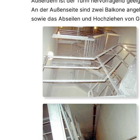
Außerdem ist der Turm hervorragend geeign
An der Außenseite sind zwei Balkone angeb
sowie das Abseilen und Hochziehen von 