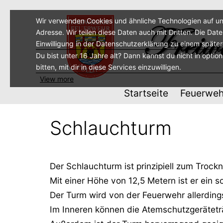
Zum
Inhalt
Wir verwenden Cookies und ähnliche Technologien auf un
Adresse. Wir teilen diese Daten auch mit Dritten. Die Dat
springen
Einwilligung in der Datenschutzerklärung zu einem späte
Du bist unter 16 Jahre alt? Dann kannst du nicht in optio
bitten, mit dir in diese Services einzuwilligen.
View more
Startseite
Feuerweh
Schlauchturm
Der Schlauchturm ist prinzipiell zum Tro
Mit einer Höhe von 12,5 Metern ist er ein
Der Turm wird von der Feuerwehr allerding
Im Inneren können die Atemschutzgerätet