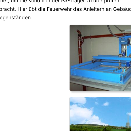
et, um die Kondition der PA-Träger zu überprüfen.
racht. Hier übt die Feuerwehr das Anleitern an Gebäud
Gegenständen.