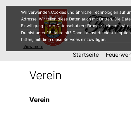
Zum
Inhalt
Wir verwenden Cookies und ähnliche Technologien auf un
Adresse. Wir teilen diese Daten auch mit Dritten. Die Dat
springen
Einwilligung in der Datenschutzerklärung zu einem späte
Du bist unter 16 Jahre alt? Dann kannst du nicht in optio
bitten, mit dir in diese Services einzuwilligen.
View more
Startseite
Feuerweh
Verein
Verein