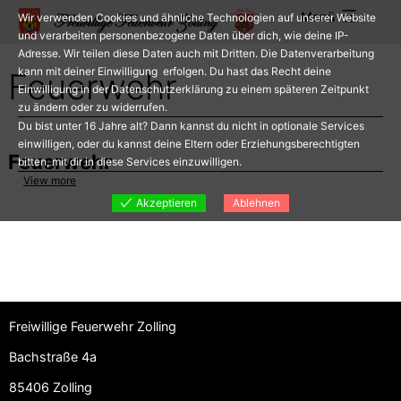
Zum
Menü
Wir verwenden Cookies und ähnliche Technologien auf unserer Website
Inhalt
und verarbeiten personenbezogene Daten über dich, wie deine IP-
Adresse. Wir teilen diese Daten auch mit Dritten. Die Datenverarbeitung
springen
kann mit deiner Einwilligung erfolgen. Du hast das Recht deine
Feuerwehr
Einwilligung in der Datenschutzerklärung zu einem späteren Zeitpunkt
zu ändern oder zu widerrufen.
Du bist unter 16 Jahre alt? Dann kannst du nicht in optionale Services
einwilligen, oder du kannst deine Eltern oder Erziehungsberechtigten
Feuerwehr
bitten, mit dir in diese Services einzuwilligen.
View more
Akzeptieren
Ablehnen
Freiwillige Feuerwehr Zolling
Bachstraße 4a
85406 Zolling