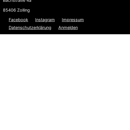
Bachstraße 4a
85406 Zolling
Facebook
Instagram
Impressum
Datenschutzerklärung
Anmelden