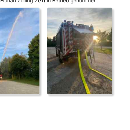
Florian Zolling 21/1) in Betrieb genommen.