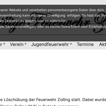
serer Website und verarbeiten personenbezogene Daten über dich, w
enverarbeitung kann mit deiner Einwilligung erfolgen. Du hast das Re
ren Zeitpunkt zu ändern oder zu widerrufen.
nale Services einwilligen, oder du kannst deine Eltern oder Erziehung
r
Verein
Jugendfeuerwehr
Termine
Akt
Menü
Menü
Menü
öffnen
öffnen
öffnen
ne Löschübung der Feuerwehr Zolling statt. Dabei wur