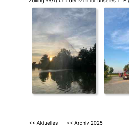
Zolling 56/1) und der Monitor unseres TLF (
<< Aktuelles
<< Archiv 2025