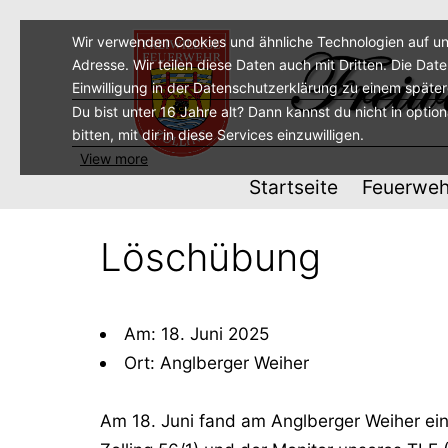
Zum
Inhalt
Wir verwenden Cookies und ähnliche Technologien auf un
Adresse. Wir teilen diese Daten auch mit Dritten. Die Dat
springen
Einwilligung in der Datenschutzerklärung zu einem späte
Du bist unter 16 Jahre alt? Dann kannst du nicht in optio
bitten, mit dir in diese Services einzuwilligen.
View more
Startseite
Feuerweh
Löschübung
Am: 18. Juni 2025
Ort: Anglberger Weiher
Am 18. Juni fand am Anglberger Weiher ei