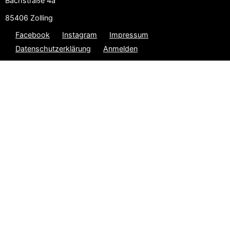
Bachstraße 4a
85406 Zolling
Facebook
Instagram
Impressum
Datenschutzerklärung
Anmelden