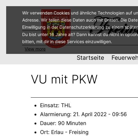
Zum
Inhalt
Wir verwenden Cookies und ähnliche Technologien auf un
Adresse. Wir teilen diese Daten auch mit Dritten. Die Dat
springen
Einwilligung in der Datenschutzerklärung zu einem späte
Du bist unter 16 Jahre alt? Dann kannst du nicht in optio
bitten, mit dir in diese Services einzuwilligen.
View more
Startseite
Feuerweh
VU mit PKW
Einsatz: THL
Alarmierung: 21. April 2022 - 09:56
Dauer: 90 Minuten
Ort: Erlau - Freising