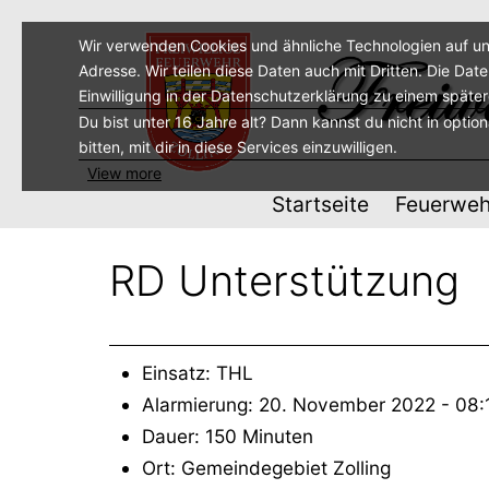
Zum
Inhalt
Wir verwenden Cookies und ähnliche Technologien auf un
Adresse. Wir teilen diese Daten auch mit Dritten. Die Dat
springen
Einwilligung in der Datenschutzerklärung zu einem späte
Du bist unter 16 Jahre alt? Dann kannst du nicht in optio
bitten, mit dir in diese Services einzuwilligen.
View more
Startseite
Feuerweh
RD Unterstützung
Einsatz: THL
Alarmierung: 20. November 2022 - 08:
Dauer: 150 Minuten
Ort: Gemeindegebiet Zolling