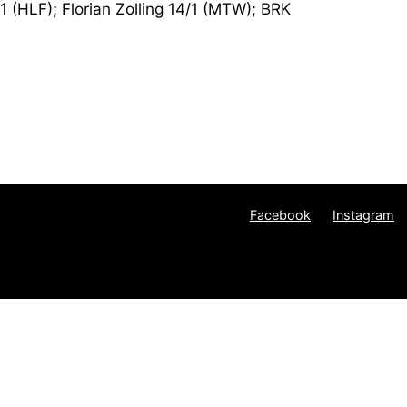
/1 (HLF); Florian Zolling 14/1 (MTW); BRK
Facebook
Instagram