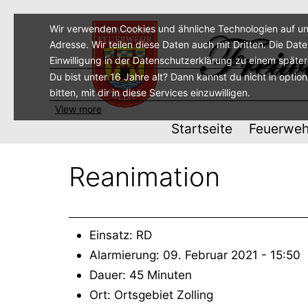
Zum
Inhalt
Wir verwenden Cookies und ähnliche Technologien auf un
Adresse. Wir teilen diese Daten auch mit Dritten. Die Dat
springen
Einwilligung in der Datenschutzerklärung zu einem späte
Du bist unter 16 Jahre alt? Dann kannst du nicht in optio
bitten, mit dir in diese Services einzuwilligen.
View more
Startseite
Feuerweh
Reanimation
Einsatz: RD
Alarmierung: 09. Februar 2021 - 15:50
Dauer: ️45 Minuten
Ort: Ortsgebiet Zolling