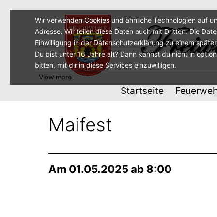
Zum
Inhalt
Wir verwenden Cookies und ähnliche Technologien auf un
Adresse. Wir teilen diese Daten auch mit Dritten. Die Dat
springen
Einwilligung in der Datenschutzerklärung zu einem späte
Du bist unter 16 Jahre alt? Dann kannst du nicht in optio
bitten, mit dir in diese Services einzuwilligen.
View more
Startseite
Feuerweh
Maifest
Am 01.05.2025 ab 8:00