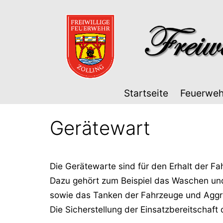
Zum
Inhalt
springen
Startseite
Feuerweh
Gerätewart
Die Gerätewarte sind für den Erhalt der 
Dazu gehört zum Beispiel das Waschen und
sowie das Tanken der Fahrzeuge und Aggre
Die Sicherstellung der Einsatzbereitschaft