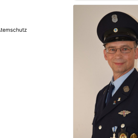
 Atemschutz