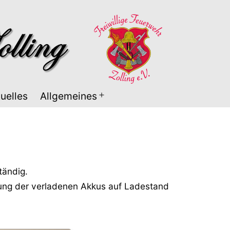
uelles
Allgemeines
Menü
öffnen
tändig.
fung der verladenen Akkus auf Ladestand