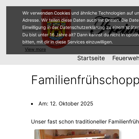
Zum
Inhalt
Wir verwenden Cookies und ähnliche Technologien auf un
Adresse. Wir teilen diese Daten auch mit Dritten. Die Dat
springen
Einwilligung in der Datenschutzerklärung zu einem späte
Du bist unter 16 Jahre alt? Dann kannst du nicht in optio
bitten, mit dir in diese Services einzuwilligen.
View more
Startseite
Feuerweh
Familienfrühschopp
Am: 12. Oktober 2025
Unser fast schon traditioneller Familienf