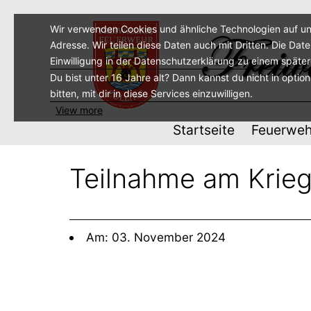
Zum
Inhalt
Wir verwenden Cookies und ähnliche Technologien auf un
Adresse. Wir teilen diese Daten auch mit Dritten. Die Dat
springen
Einwilligung in der Datenschutzerklärung zu einem späte
Du bist unter 16 Jahre alt? Dann kannst du nicht in optio
bitten, mit dir in diese Services einzuwilligen.
View more
Startseite
Feuerweh
Teilnahme am Krieg
Am: 03. November 2024