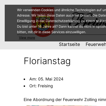
Zum
Inhalt
Wir verwenden Cookies und ähnliche Technologien auf un
Adresse. Wir teilen diese Daten auch mit Dritten. Die Dat
springen
Einwilligung in der Datenschutzerklärung zu einem späte
Du bist unter 16 Jahre alt? Dann kannst du nicht in optio
bitten, mit dir in diese Services einzuwilligen.
View more
Startseite
Feuerweh
Florianstag
Am: 05. Mai 2024
Ort: Freising
Eine Abordnung der Feuerwehr Zolling nimmt