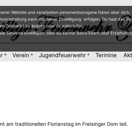
serer Website und verarbeiten personenbezogene Daten über dich, w
enverarbeitung kann mit deiner Einwilligung erfolgen. Du hast das Re
ren Zeitpunkt zu ändern oder zu widerrufen.
nale Services einwilligen, oder du kannst deine Eltern oder Erziehung
r
Verein
Jugendfeuerwehr
Termine
Akt
Menü
Menü
Menü
öffnen
öffnen
öffnen
 am traditionellen Florianstag im Freisinger Dom teil.