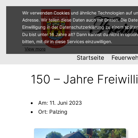
Zum
Inhalt
Wir verwenden Cookies und ähnliche Technologien auf un
Adresse. Wir teilen diese Daten auch mit Dritten. Die Dat
springen
Einwilligung in der Datenschutzerklärung zu einem späte
Du bist unter 16 Jahre alt? Dann kannst du nicht in optio
bitten, mit dir in diese Services einzuwilligen.
View more
Startseite
Feuerweh
150 – Jahre Freiwil
Am: 11. Juni 2023
Ort: Palzing