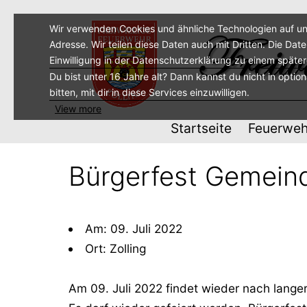
Zum
Inhalt
Wir verwenden Cookies und ähnliche Technologien auf un
Adresse. Wir teilen diese Daten auch mit Dritten. Die Dat
springen
Einwilligung in der Datenschutzerklärung zu einem späte
Du bist unter 16 Jahre alt? Dann kannst du nicht in optio
bitten, mit dir in diese Services einzuwilligen.
View more
Startseite
Feuerweh
Bürgerfest Gemein
Am: 09. Juli 2022
Ort: Zolling
Am 09. Juli 2022 findet wieder nach langer 