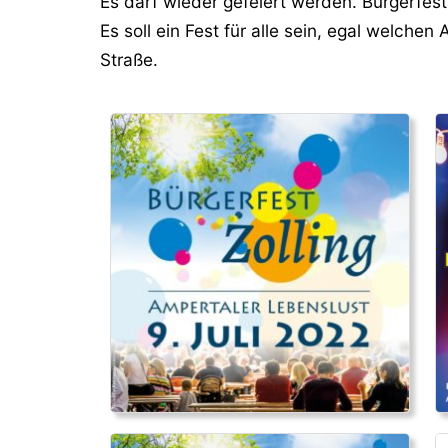
Es darf wieder gefeiert werden. Bürgerfest
Es soll ein Fest für alle sein, egal welch
Straße.