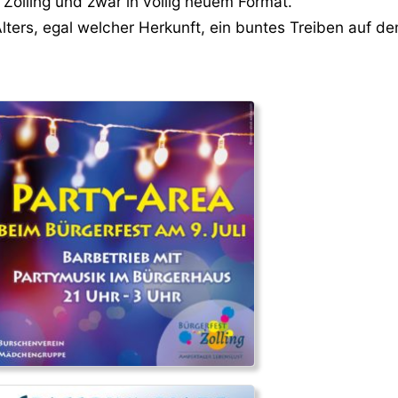
 Zolling und zwar in völlig neuem Format.
en Alters, egal welcher Herkunft, ein buntes Treiben auf