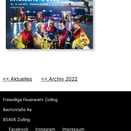
<< Aktuelles
<< Archiv 2022
Freiwillige Feuerwehr Zolling
Bachstraße 4a
85406 Zolling
Facebook
Instagram
Impressum