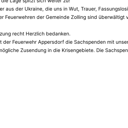
die Lage spitzt sich weiter zu!
er aus der Ukraine, die uns in Wut, Trauer, Fassungslos
ler Feuerwehren der Gemeinde Zolling sind überwältigt
tzung recht Herzlich bedanken.
 der Feuerwehr Appersdorf die Sachspenden mit unse
tmögliche Zusendung in die Krisengebiete. Die Sachsp