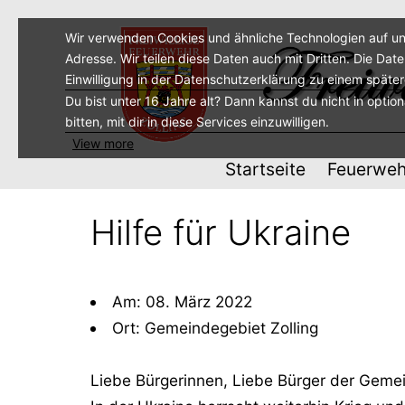
Zum
Inhalt
Wir verwenden Cookies und ähnliche Technologien auf un
Adresse. Wir teilen diese Daten auch mit Dritten. Die Dat
springen
Einwilligung in der Datenschutzerklärung zu einem späte
Du bist unter 16 Jahre alt? Dann kannst du nicht in optio
bitten, mit dir in diese Services einzuwilligen.
View more
Startseite
Feuerweh
Hilfe für Ukraine
Am: 08. März 2022
Ort: Gemeindegebiet Zolling
Liebe Bürgerinnen, Liebe Bürger der Gemei