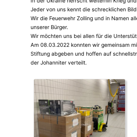
In der Ukraine herrscht weiterhin Krieg und 
Jeder von uns kennt die schrecklichen Bild
Wir die Feuerwehr Zolling und in Namen al
unserer Bürger.
Wir möchten uns bei allen für die Unterstü
Am 08.03.2022 konnten wir gemeinsam mit
Stiftung abgeben und hoffen auf schnells
der Johanniter verteilt.