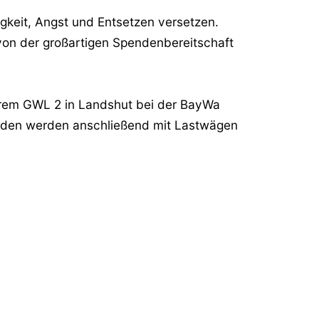
igkeit, Angst und Entsetzen versetzen.
 von der großartigen Spendenbereitschaft
rem GWL 2 in Landshut bei der BayWa
enden werden anschließend mit Lastwägen