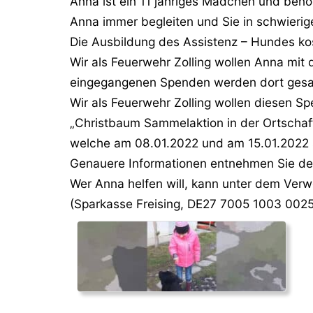
Anna ist ein 11 jähriges Mädchen und benöt
Anna immer begleiten und Sie in schwierig
Die Ausbildung des Assistenz – Hundes kos
Wir als Feuerwehr Zolling wollen Anna mit
eingegangenen Spenden werden dort gesa
Wir als Feuerwehr Zolling wollen diesen S
„Christbaum Sammelaktion in der Ortschaft
welche am 08.01.2022 und am 15.01.2022 st
Genauere Informationen entnehmen Sie d
Wer Anna helfen will, kann unter dem Verw
(Sparkasse Freising, DE27 7005 1003 002