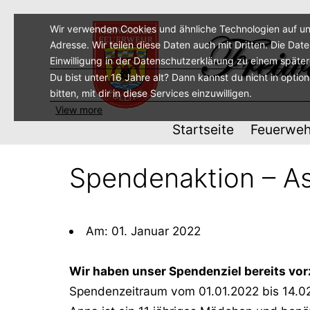
Zum
Inhalt
Wir verwenden Cookies und ähnliche Technologien auf un
Adresse. Wir teilen diese Daten auch mit Dritten. Die Dat
springen
Einwilligung in der Datenschutzerklärung zu einem späte
Du bist unter 16 Jahre alt? Dann kannst du nicht in optio
bitten, mit dir in diese Services einzuwilligen.
View more
Startseite
Feuerweh
Spendenaktion – As
Am: 01. Januar 2022
Wir haben unser Spendenziel bereits vorz
Spendenzeitraum vom 01.01.2022 bis 14.0