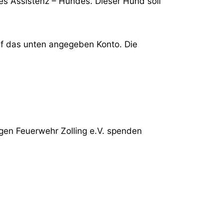
nes Assistenz – Hundes. Dieser Hund soll
uf das unten angegeben Konto. Die
gen Feuerwehr Zolling e.V. spenden