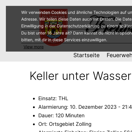
Zum
Inhalt
Wir verwenden Cookies und ähnliche Technologien auf un
Adresse. Wir teilen diese Daten auch mit Dritten. Die Dat
springen
Einwilligung in der Datenschutzerklärung zu einem späte
Du bist unter 16 Jahre alt? Dann kannst du nicht in optio
bitten, mit dir in diese Services einzuwilligen.
View more
Startseite
Feuerweh
Keller unter Wasser
Einsatz: THL
Alarmierung: 10. Dezember 2023 - 21:
Dauer: 120 Minuten
Ort: Ortsgebiet Zolling