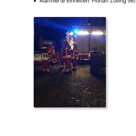
Alarmierte Einheiten: Florian Zolling 56