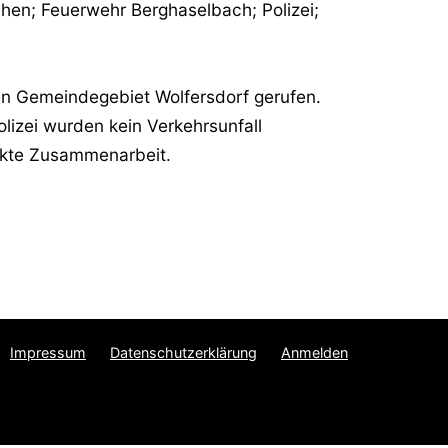
rchen; Feuerwehr Berghaselbach; Polizei;
en Gemeindegebiet Wolfersdorf gerufen.
zei wurden kein Verkehrsunfall
fekte Zusammenarbeit.
Impressum
Datenschutzerklärung
Anmelden