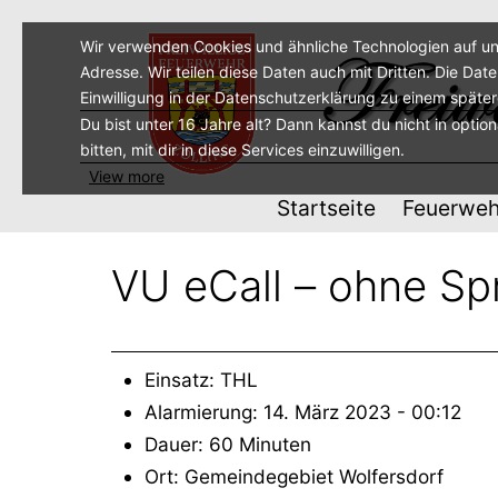
Zum
Inhalt
Wir verwenden Cookies und ähnliche Technologien auf un
Adresse. Wir teilen diese Daten auch mit Dritten. Die Dat
springen
Einwilligung in der Datenschutzerklärung zu einem späte
Du bist unter 16 Jahre alt? Dann kannst du nicht in optio
bitten, mit dir in diese Services einzuwilligen.
View more
Startseite
Feuerweh
VU eCall – ohne S
Einsatz: THL
Alarmierung: 14. März 2023 - 00:12
Dauer: 60 Minuten
Ort: Gemeindegebiet Wolfersdorf