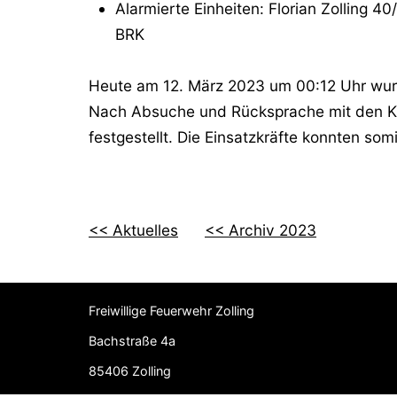
Alarmierte Einheiten: Florian Zolling 4
BRK
Heute am 12. März 2023 um 00:12 Uhr wurd
Nach Absuche und Rücksprache mit den Ka
festgestellt. Die Einsatzkräfte konnten so
<< Aktuelles
<< Archiv 2023
Freiwillige Feuerwehr Zolling
Bachstraße 4a
85406 Zolling