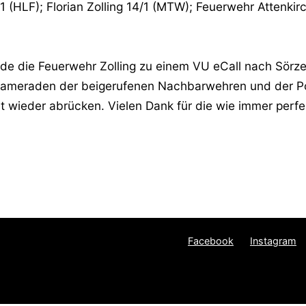
0/1 (HLF); Florian Zolling 14/1 (MTW); Feuerwehr Attenki
e die Feuerwehr Zolling zu einem VU eCall nach Sörz
meraden der beigerufenen Nachbarwehren und der Poli
mit wieder abrücken. Vielen Dank für die wie immer per
Facebook
Instagram