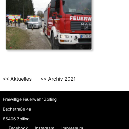
<< Aktuelles
<< Archiv 2021
Freiwillige Feuerwehr Zolling
Bachstraße 4a
85406 Zolling
Facebook
Instagram
Impressum