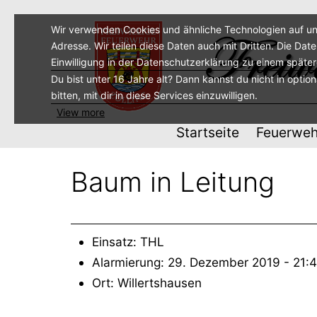
Zum
Inhalt
Wir verwenden Cookies und ähnliche Technologien auf un
Adresse. Wir teilen diese Daten auch mit Dritten. Die Dat
springen
Einwilligung in der Datenschutzerklärung zu einem späte
Du bist unter 16 Jahre alt? Dann kannst du nicht in optio
bitten, mit dir in diese Services einzuwilligen.
View more
Startseite
Feuerweh
Baum in Leitung
Einsatz: THL
Alarmierung: 29. Dezember 2019 - 21:
Ort: Willertshausen