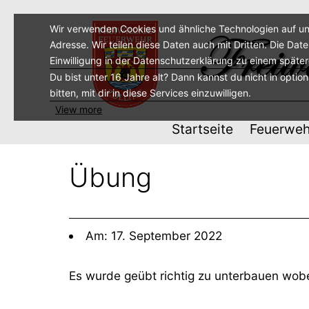
Zum
Inhalt
Wir verwenden Cookies und ähnliche Technologien auf un
Adresse. Wir teilen diese Daten auch mit Dritten. Die Dat
springen
Einwilligung in der Datenschutzerklärung zu einem späte
Du bist unter 16 Jahre alt? Dann kannst du nicht in optio
bitten, mit dir in diese Services einzuwilligen.
View more
Startseite
Feuerweh
Übung
Am: 17. September 2022
Es wurde geübt richtig zu unterbauen wobe