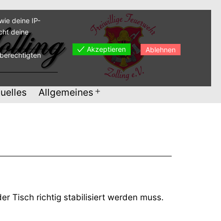
ie deine IP-
cht deine
Akzeptieren
Ablehnen
sberechtigten
uelles
Allgemeines
Menü
öffnen
r Tisch richtig stabilisiert werden muss.