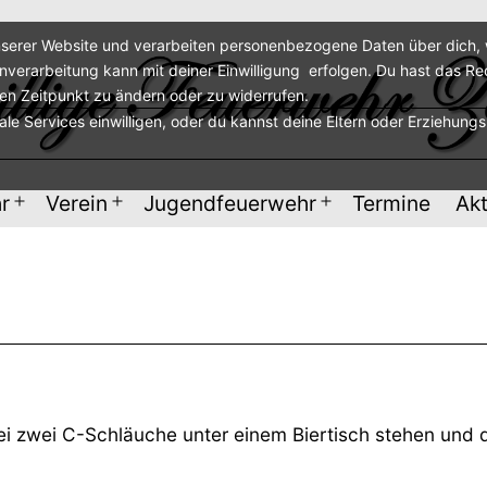
serer Website und verarbeiten personenbezogene Daten über dich, w
enverarbeitung kann mit deiner Einwilligung erfolgen. Du hast das Re
ren Zeitpunkt zu ändern oder zu widerrufen.
nale Services einwilligen, oder du kannst deine Eltern oder Erziehung
r
Verein
Jugendfeuerwehr
Termine
Akt
Menü
Menü
Menü
öffnen
öffnen
öffnen
i zwei C-Schläuche unter einem Biertisch stehen und de