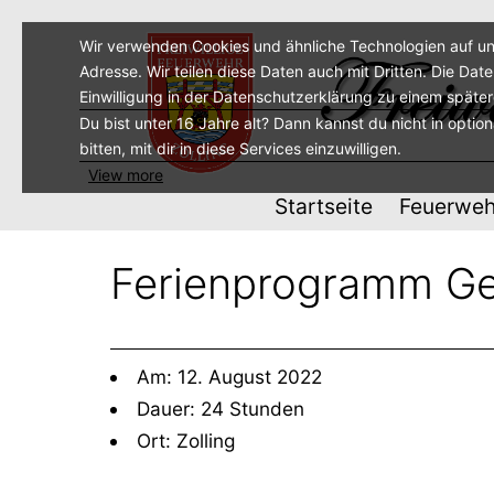
Zum
Inhalt
Wir verwenden Cookies und ähnliche Technologien auf un
Adresse. Wir teilen diese Daten auch mit Dritten. Die Dat
springen
Einwilligung in der Datenschutzerklärung zu einem späte
Du bist unter 16 Jahre alt? Dann kannst du nicht in optio
bitten, mit dir in diese Services einzuwilligen.
View more
Startseite
Feuerweh
Ferienprogramm Ge
Am: 12. August 2022
Dauer: 24 Stunden
Ort: Zolling