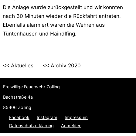
Die Anlage wurde zurückgestellt und wir konnten
nach 30 Minuten wieder die Rückfahrt antreten.
Ebenfalls alarmiert waren die Wehren aus
Tüntenhausen und Haindlfing.
<< Aktuelles
<< Archiv 2020
Freiwillige Feuerwehr Zolling
Bachstraße 4a
85406 Zolling
Facebook
Instagram
Impressum
Datenschutzerklärung
Anmelden