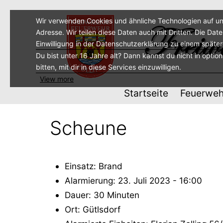
Zum
Inhalt
Wir verwenden Cookies und ähnliche Technologien auf un
Adresse. Wir teilen diese Daten auch mit Dritten. Die Dat
springen
Einwilligung in der Datenschutzerklärung zu einem späte
Du bist unter 16 Jahre alt? Dann kannst du nicht in optio
bitten, mit dir in diese Services einzuwilligen.
View more
Startseite
Feuerweh
Scheune
Einsatz: Brand
Alarmierung: 23. Juli 2023 - 16:00
Dauer: 30 Minuten
Ort: Gütlsdorf