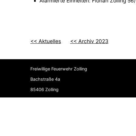
Alarmierte Einheiten: Florian Zolling 5
<< Aktuelles
<< Archiv 2023
Freiwillige Feuerwehr Zolling
Bachstraße 4a
85406 Zolling