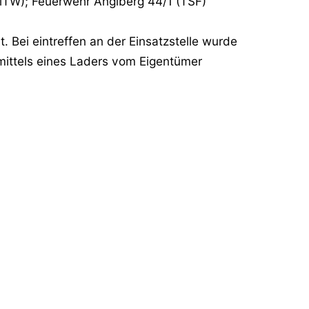
1 (MTW); Feuerwehr Anglberg 44/1 (TSF)
 Bei eintreffen an der Einsatzstelle wurde
 mittels eines Laders vom Eigentümer