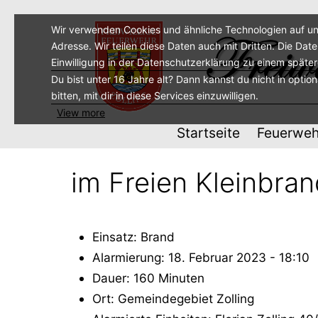
Zum
Inhalt
Wir verwenden Cookies und ähnliche Technologien auf un
Adresse. Wir teilen diese Daten auch mit Dritten. Die Dat
springen
Einwilligung in der Datenschutzerklärung zu einem späte
Du bist unter 16 Jahre alt? Dann kannst du nicht in optio
bitten, mit dir in diese Services einzuwilligen.
View more
Startseite
Feuerweh
im Freien Kleinbra
Einsatz: Brand
Alarmierung: 18. Februar 2023 - 18:10
Dauer: 160 Minuten
Ort: Gemeindegebiet Zolling