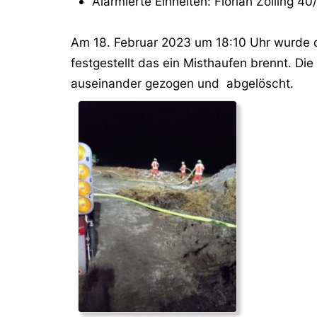
Alarmierte Einheiten: Florian Zolling 40
Am 18. Februar 2023 um 18:10 Uhr wurde die
festgestellt das ein Misthaufen brennt. Di
auseinander gezogen und abgelöscht.